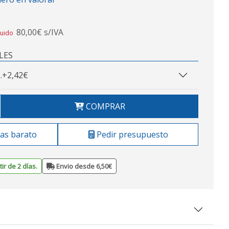
80,00€ s/IVA
luido
LES
.
+2,42€
COMPRAR
as barato
Pedir presupuesto
ir de 2 días.
Envio desde 6,50€