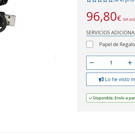
96,80
€
IVA inc
SERVICIOS ADICIONA
Papel de Regalo
Lo he visto m
Disponible. Envío a part