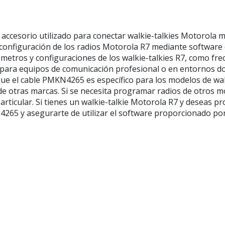
cesorio utilizado para conectar walkie-talkies Motorola m
onfiguración de los radios Motorola R7 mediante software es
ámetros y configuraciones de los walkie-talkies R7, como fre
il para equipos de comunicación profesional o en entornos 
ue el cable PMKN4265 es específico para los modelos de walk
 otras marcas. Si se necesita programar radios de otros mo
icular. Si tienes un walkie-talkie Motorola R7 y deseas pro
65 y asegurarte de utilizar el software proporcionado po