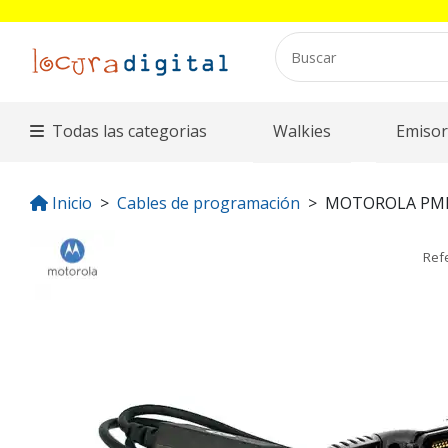
Todas las categorias
Walkies
Emisor
Inicio
Cables de programación
MOTOROLA PM
Ref