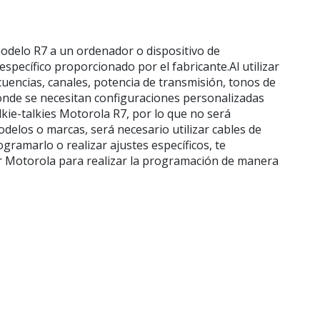
odelo R7 a un ordenador o dispositivo de
pecífico proporcionado por el fabricante.Al utilizar
cuencias, canales, potencia de transmisión, tonos de
donde se necesitan configuraciones personalizadas
ie-talkies Motorola R7, por lo que no será
delos o marcas, será necesario utilizar cables de
gramarlo o realizar ajustes específicos, te
r Motorola para realizar la programación de manera