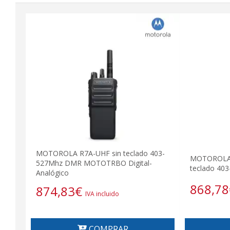
MOTOROLA R7A-UHF sin teclado 403-
MOTOROLA 
527Mhz DMR MOTOTRBO Digital-
teclado 403
Analógico
868,78
874,83
€
IVA incluido
COMPRAR