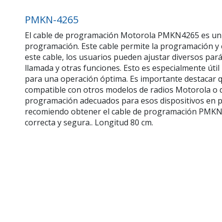
PMKN-4265
El cable de programación Motorola PMKN4265 es un ac
programación. Este cable permite la programación y c
este cable, los usuarios pueden ajustar diversos par
llamada y otras funciones. Esto es especialmente út
para una operación óptima. Es importante destacar q
compatible con otros modelos de radios Motorola o de
programación adecuados para esos dispositivos en part
recomiendo obtener el cable de programación PMKN42
correcta y segura.. Longitud 80 cm.