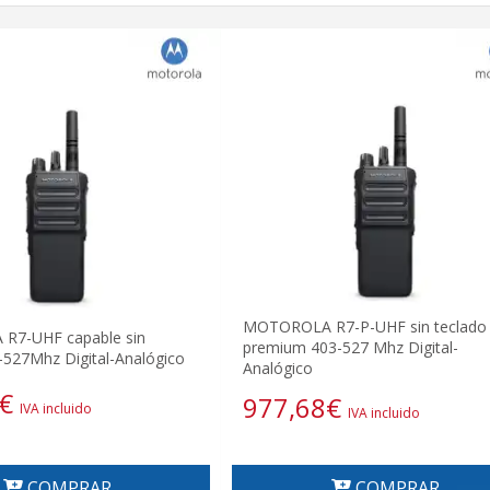
MOTOROLA R7-P-UHF sin teclado
R7-UHF capable sin
premium 403-527 Mhz Digital-
-527Mhz Digital-Analógico
Analógico
€
977,68
€
IVA incluido
IVA incluido
COMPRAR
COMPRAR