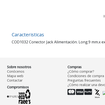
Caracteristicas
COD1032 Conector Jack Alimentación. Long.9 mm.x ext.
Sobre nosotros
Compras
Conócenos
¿Cómo comprar?
Mapa web
Condiciones de compra
Contactar
Preguntas frecuentes
¿Cómo realizar una devo
Compromisos