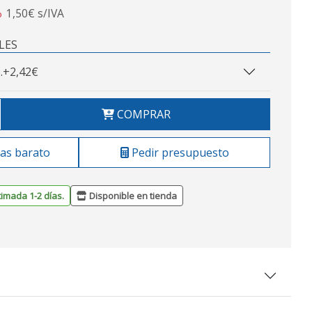
1,50€ s/IVA
o
LES
.
+2,42€
COMPRAR
as barato
Pedir presupuesto
timada 1-2 días.
Disponible en tienda