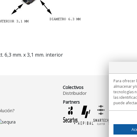
 6,3 mm. x 3,1 mm. interior
Para ofrecer 
almacenar y/o
Colectivos
tecnologías 
Distribuidor
las identifica
Partners
puede afectar
lución?
Ac