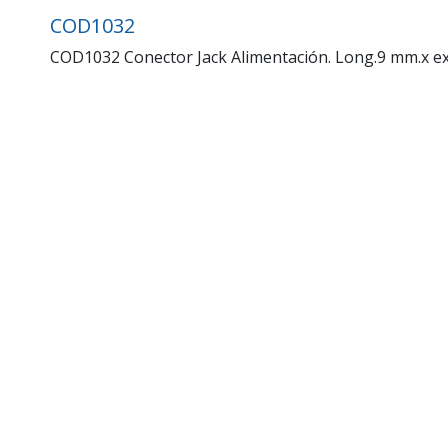
COD1032
COD1032 Conector Jack Alimentación. Long.9 mm.x ext.