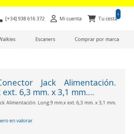
0
[+34]
938 616 372
Mi cuenta
Tu cesta
Walkies
Escaners
Comprar por marca
nector Jack Alimentación.
ext. 6,3 mm. x 3,1 mm....
k Alimentación. Long.9 mm.x ext. 6,3 mm. x 3,1 mm.
mero en valorar