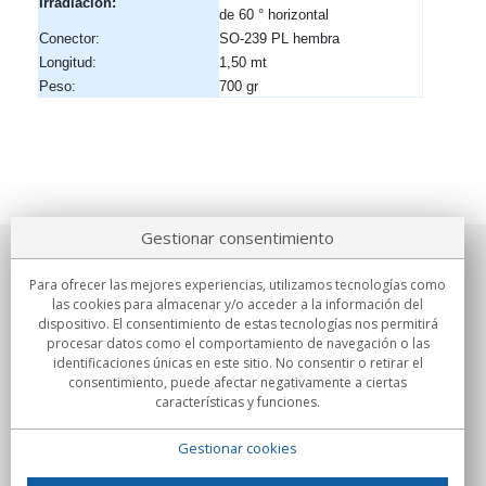
Irradiación:
de 60 ° horizontal
Conector:
SO-239 PL hembra
Longitud:
1,50 mt
Peso:
700 gr
Gestionar consentimiento
Sobre nosotros
Para ofrecer las mejores experiencias, utilizamos tecnologías como
las cookies para almacenar y/o acceder a la información del
Compromisos
dispositivo. El consentimiento de estas tecnologías nos permitirá
procesar datos como el comportamiento de navegación o las
identificaciones únicas en este sitio. No consentir o retirar el
Compras
consentimiento, puede afectar negativamente a ciertas
características y funciones.
Colectivos
Gestionar cookies
Partners