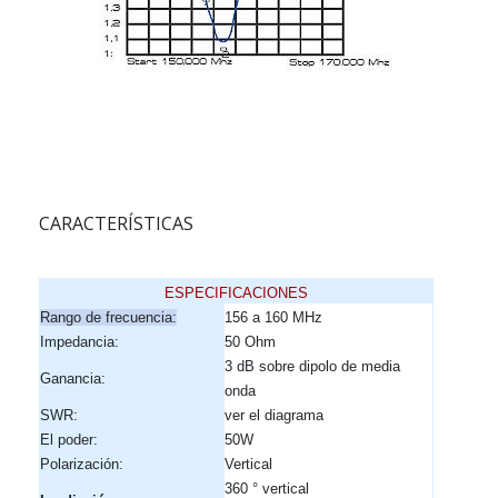
CARACTERÍSTICAS
ESPECIFICACIONES
Rango de frecuencia:
156 a 160 MHz
Impedancia:
50 Ohm
3 dB sobre dipolo de media
Ganancia:
onda
SWR:
ver el diagrama
El poder:
50W
Polarización:
Vertical
360 ° vertical