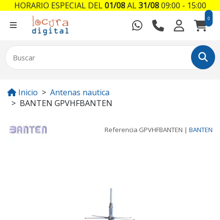
HORARIO ESPECIAL DEL
01/08
AL
31/08
09:00 - 15:00
0
Inicio
Antenas nautica
BANTEN GPVHFBANTEN
Referencia
GPVHFBANTEN
|
BANTEN